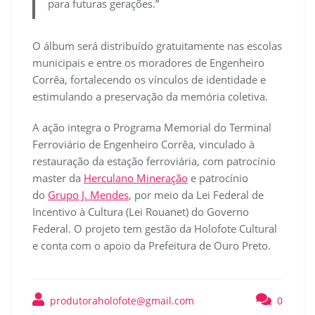
para futuras gerações.”
O álbum será distribuído gratuitamente nas escolas
municipais e entre os moradores de Engenheiro
Corrêa, fortalecendo os vínculos de identidade e
estimulando a preservação da memória coletiva.
A ação integra o Programa Memorial do Terminal
Ferroviário de Engenheiro Corrêa, vinculado à
restauração da estação ferroviária, com patrocínio
master da
Herculano Mineração
e patrocínio
do
Grupo J. Mendes
, por meio da Lei Federal de
Incentivo à Cultura (Lei Rouanet) do Governo
Federal. O projeto tem gestão da Holofote Cultural
e conta com o apoio da Prefeitura de Ouro Preto.
produtoraholofote@gmail.com
0